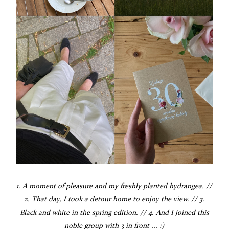
1. A moment of pleasure and my freshly planted hydrangea. //
2. That day, I took a detour home to enjoy the view. // 3.
Black and white in the spring edition. // 4. And I joined this
noble group with 3 in front ... :)