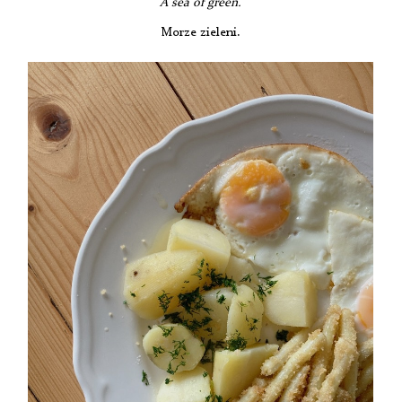
A sea of
green.
Morze zieleni.