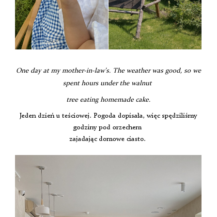
One day at my mother-in-law's. The weather was good, so we
spent hours under the walnut
tree eating homemade cake.
Jeden dzień u teściowej. Pogoda dopisała, więc spędziliśmy
godziny pod orzechem
zajadając domowe ciasto.