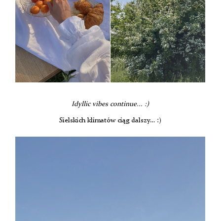
Idyllic vibes continue... :)
Sielskich klimatów ciąg dalszy… :)