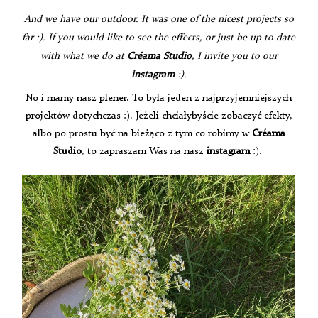
And we have our outdoor. It was one of the nicest projects so
far :). If you would like to see the effects, or just be up to date
with what we do at
Créama Studio
, I invite you to our
instagram
:).
No i mamy nasz plener. To była jeden z najprzyjemniejszych
projektów dotychczas :). Jeżeli chciałybyście zobaczyć efekty,
albo po prostu być na bieżąco z tym co robimy w
Créama
Studio
, to zapraszam Was na nasz
instagram
:).