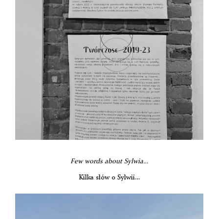
Few words about Sylwia…
Kilka słów o Sylwii…