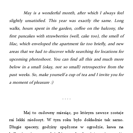
May is a wonderful month, after which I always feel
slightly unsatisfied. This year was exactly the same. Long
walks, hours spent in the garden, coffee on the balcony, the
first pancakes with strawberries (well, cake too), the smell of
lilac, which enveloped the apartment far too briefly, and new
areas that we had to discover while searching for locations for
upcoming photoshoot. You can find all this and much more
below in a small (okay, not so small) retrospective from the
past weeks. So, make yourself a cup of tea and I invite you for
a moment of pleasure :)
. . . .
Maj to cudowny miesiąc, po którym zawsze zostaje
mi lekki niedosyt. W tym roku było dokładnie tak samo.
Długie spacery, godziny spędzone w ogrodzie, kawa na