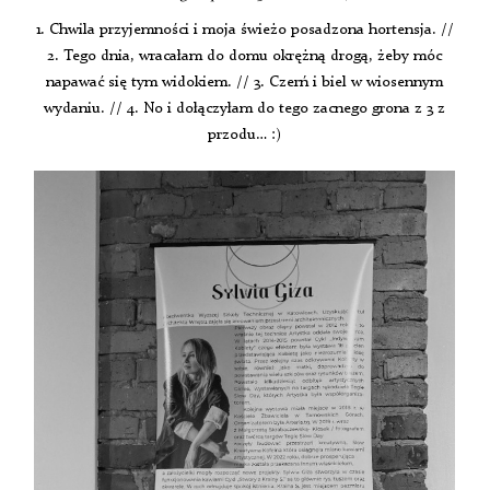
1. Chwila przyjemności i moja świeżo posadzona hortensja. //
2. Tego dnia, wracałam do domu okrężną drogą, żeby móc
napawać się tym widokiem. // 3. Czerń i biel w wiosennym
wydaniu. // 4. No i dołączyłam do tego zacnego grona z 3 z
przodu… :)