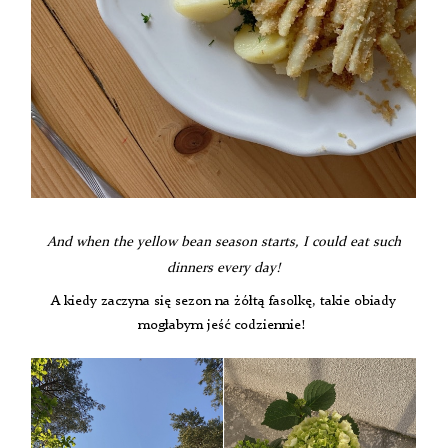
And when the yellow bean season starts, I could eat such
dinners every day!
A kiedy zaczyna się sezon na żółtą fasolkę, takie obiady
mogłabym jeść codziennie!