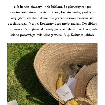
1. Ja kontra chwasty – wiedziałam, że pierwszy rok po
nawiezieniu ziemi i zasianiu trawy będzie trudny pod tym
względem, ale ilość chwastów przerosła moje najśmielsze
oczekiwania… // 2 i 3. Rodzinny dom mojej mamy. Uwielbiam
to miejsce. Pamiętam jak, kiedy jeszcze byłam dzieckiem, cała
ściana porośnięta była winogronem. // 4. Kwitnąca jabłoń.