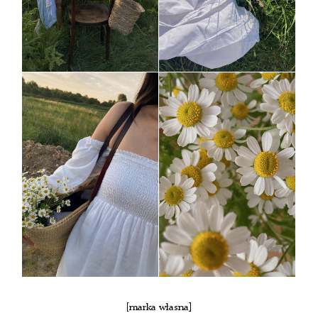
[marka własna]