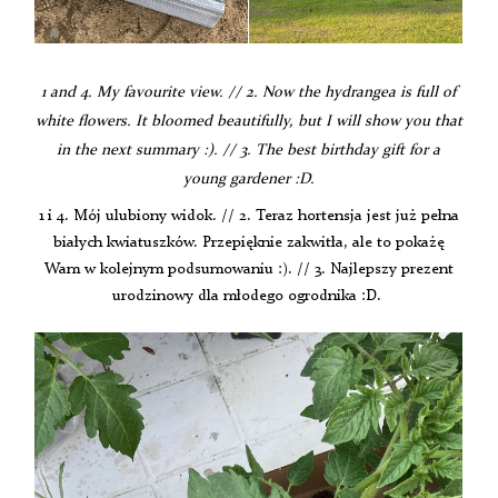
1 and 4. My favourite view. // 2. Now the hydrangea is full of
white flowers. It bloomed beautifully, but I will show you that
in the next summary :). // 3.
The best birthday gift for a
young gardener :D.
1 i 4. Mój ulubiony widok. // 2. Teraz hortensja jest już pełna
białych kwiatuszków. Przepięknie zakwitła, ale to pokażę
Wam w kolejnym podsumowaniu :). // 3. Najlepszy prezent
urodzinowy dla młodego ogrodnika :D.