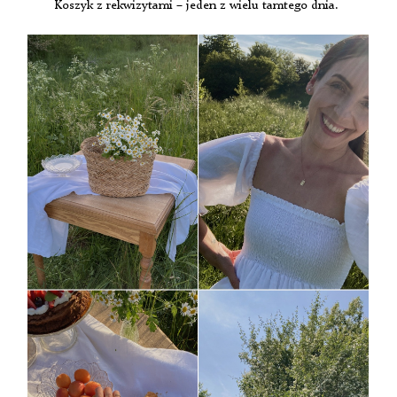
Koszyk z rekwizytami – jeden z wielu tamtego dnia.