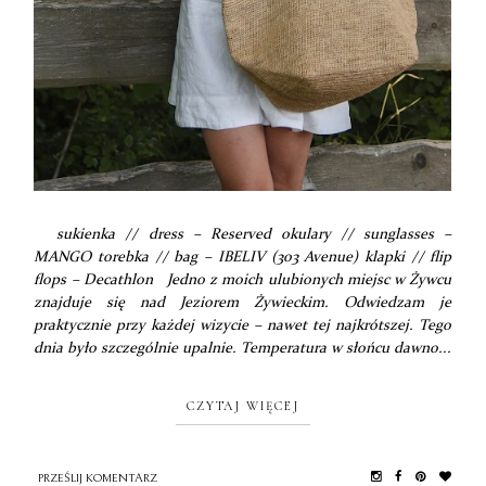
sukienka // dress – Reserved okulary // sunglasses –
MANGO torebka // bag – IBELIV (303 Avenue) klapki // flip
flops – Decathlon Jedno z moich ulubionych miejsc w Żywcu
znajduje się nad Jeziorem Żywieckim. Odwiedzam je
praktycznie przy każdej wizycie – nawet tej najkrótszej. Tego
dnia było szczególnie upalnie. Temperatura w słońcu dawno...
CZYTAJ WIĘCEJ
PRZEŚLIJ KOMENTARZ