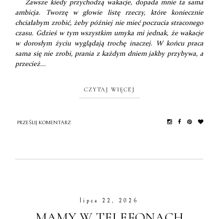
Zawsze kiedy przychodzą wakacje, dopada mnie ta sama
ambicja. Tworzę w głowie listę rzeczy, które koniecznie
chciałabym zrobić, żeby później nie mieć poczucia straconego
czasu. Gdzieś w tym wszystkim umyka mi jednak, że wakacje
w dorosłym życiu wyglądają trochę inaczej. W końcu praca
sama się nie zrobi, prania z każdym dniem jakby przybywa, a
przecież...
CZYTAJ WIĘCEJ
PRZEŚLIJ KOMENTARZ
lipca 22, 2026
MAMY W TELEFONACH