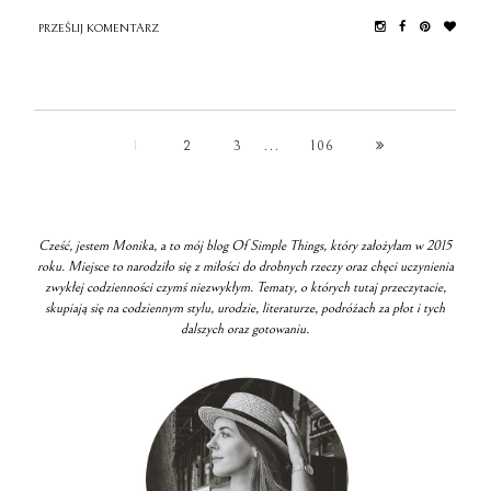
PRZEŚLIJ KOMENTARZ
1
2
3
106
Cześć, jestem Monika, a to mój blog Of Simple Things, który założyłam w 2015
roku. Miejsce to narodziło się z miłości do drobnych rzeczy oraz chęci uczynienia
zwykłej codzienności czymś niezwykłym. Tematy, o których tutaj przeczytacie,
skupiają się na codziennym stylu, urodzie, literaturze, podróżach za płot i tych
dalszych oraz gotowaniu.