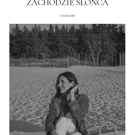
ZACHODZIE SŁOŃCA
FASHION