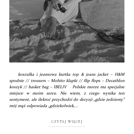
koszulka i jeansowa kurtka top & jeans jacket – H&M
spodnie // trousers – Mohito klapki // flip flops – Decathlon
koszyk // basket bag – IBELIV Polskie morze ma specjalne
miejsce w moim sercu. Nie wiem, z czego wynika ten
sentyment, ale ilekroć przychodzi do decyzji „gdzie jedziemy”
mój mąż odpowiada „gdziekolwiek,...
CZYTAJ WIĘCEJ