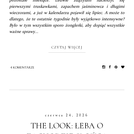
pozostałe miesiące. Ledwie zdążyłam nacieszyć się
pierwszymi truskawkami, zapachem jaśminowca i długimi
wieczorami, a już w kalendarzu pojawił się lipiec. A może to
dlatego, że te ostatnie tygodnie były wyjątkowo intensywne?
Było w tym wszystkim sporo żonglerki, aby dopiąć wszystkie
ważne sprawy...
CZYTAJ WIĘCEJ
4 KOMENTARZE
czerwca 24, 2026
THE LOOK: ŁEBA O