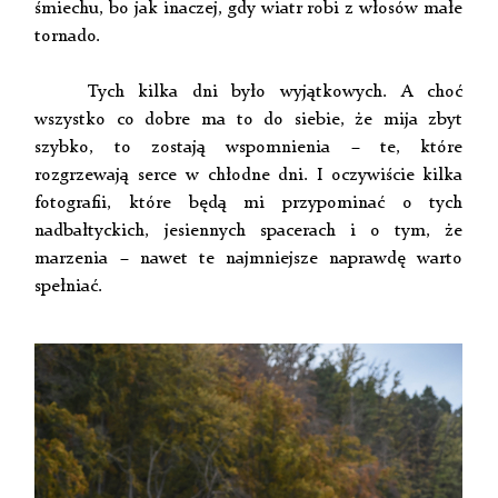
śmiechu, bo jak inaczej, gdy wiatr robi z włosów małe
tornado.
Tych kilka dni było wyjątkowych. A choć
wszystko co dobre ma to do siebie, że mija zbyt
szybko, to zostają wspomnienia – te, które
rozgrzewają serce w chłodne dni. I oczywiście kilka
fotografii, które będą mi przypominać o tych
nadbałtyckich, jesiennych spacerach i o tym, że
marzenia – nawet te najmniejsze naprawdę warto
spełniać.