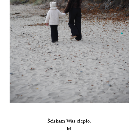
Ściskam Was ciepło,
M.