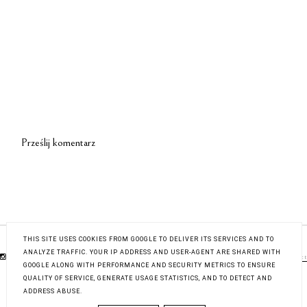
Prześlij komentarz
THIS SITE USES COOKIES FROM GOOGLE TO DELIVER ITS SERVICES AND TO
ANALYZE TRAFFIC. YOUR IP ADDRESS AND USER-AGENT ARE SHARED WITH
© 2019
OF SIMPLE THINGS
| All rights reserved.
Contact
GOOGLE ALONG WITH PERFORMANCE AND SECURITY METRICS TO ENSURE
QUALITY OF SERVICE, GENERATE USAGE STATISTICS, AND TO DETECT AND
ADDRESS ABUSE.