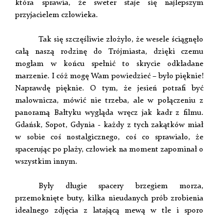
która sprawia, że sweter staje się najlepszym
przyjacielem człowieka.
Tak się szczęśliwie złożyło, że wesele ściągnęło
całą naszą rodzinę do Trójmiasta, dzięki czemu
mogłam w końcu spełnić to skrycie odkładane
marzenie. I cóż mogę Wam powiedzieć – było pięknie!
Naprawdę pięknie. O tym, że jesień potrafi być
malownicza, mówić nie trzeba, ale w połączeniu z
panoramą Bałtyku wygląda wręcz jak kadr z filmu.
Gdańsk, Sopot, Gdynia - każdy z tych zakątków miał
w sobie coś nostalgicznego, coś co sprawiało, że
spacerując po plaży, człowiek na moment zapominał o
wszystkim innym.
Były długie spacery brzegiem morza,
przemoknięte buty, kilka nieudanych prób zrobienia
idealnego zdjęcia z latającą mewą w tle i sporo