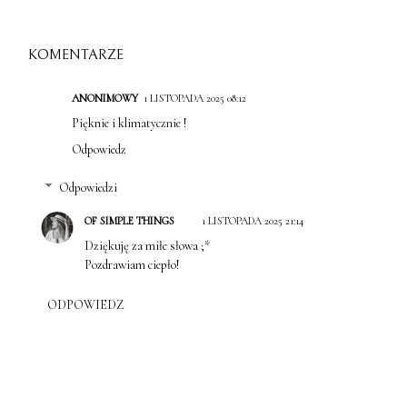
KOMENTARZE
ANONIMOWY
1 LISTOPADA 2025 08:12
Pięknie i klimatycznie !
Odpowiedz
Odpowiedzi
OF SIMPLE THINGS
1 LISTOPADA 2025 21:14
Dziękuję za miłe słowa ;*
Pozdrawiam ciepło!
ODPOWIEDZ