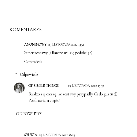
KOMENTARZE
ANONIMOWY
25 LISTOPADA 2022 13:51
Super zestawy :) Bardzo mi się podobają :)
Odpowiedz
Odpowiedzi
OF SIMPLE THINGS
25 LISTOPADA 2022 15:32
Bardzo się cieszę, że zestawy przypadły Ci do gustu :))
Pozdrawiam ciepło!
ODPOWIEDZ
SYLWIA
25 LISTOPADA 2022 18:53