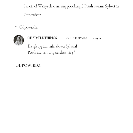
Świetne! Wszystkie mi się podobają :) Pozdrawiam Sylwetta
Odpowiedz
Odpowiedzi
OF SIMPLE THINGS
27 LISTOPADA 2022 19:21
Dziękuję za miłe słowa Sylwia!
Pozdrawiam Cię serdecznie ;*
ODPOWIEDZ