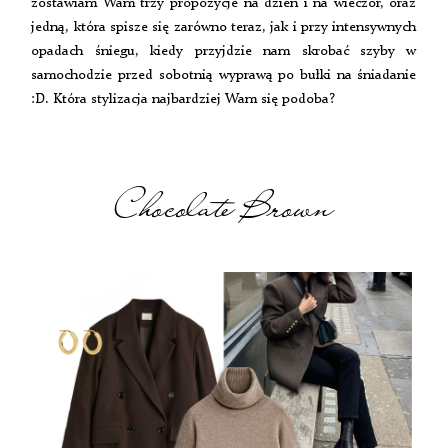
zostawiam Wam trzy propozycje na dzień i na wieczór, oraz
jedną, która spisze się zarówno teraz, jak i przy intensywnych
opadach śniegu, kiedy przyjdzie nam skrobać szyby w
samochodzie przed sobotnią wyprawą po bułki na śniadanie
:D. Która stylizacja najbardziej Wam się podoba?
Chocolate Brown