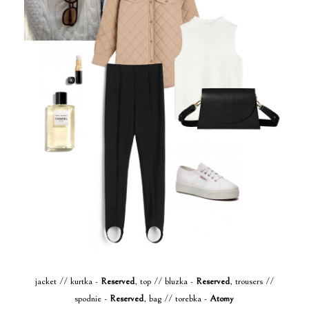
jacket // kurtka -
Reserved
, top // bluzka -
Reserved
, trousers //
spodnie -
Reserved
, bag // torebka -
Atomy