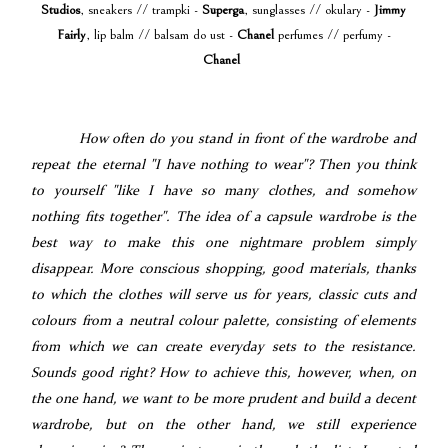
Studios
, sneakers // trampki -
Superga
, sunglasses // okulary -
Jimmy
Fairly
, lip balm // balsam do ust -
Chanel
perfumes // perfumy -
Chanel
How often do you stand in front of the wardrobe and
repeat the eternal "I have nothing to wear"? Then you think
to yourself "like I have so many clothes, and somehow
nothing fits together". The idea of
a capsule wardrobe is the
best way to make this one nightmare problem simply
disappear. More conscious shopping, good materials, thanks
to which the clothes will serve us for years, classic cuts and
colours from a neutral colour palette, consisting of elements
from which we can create everyday sets to the resistance.
Sounds good right? How to achieve this, however, when, on
the one hand, we want to be more prudent and build a decent
wardrobe, but on the other hand, we still experience