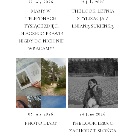
22 July 2026
12 July 2026
MAMY W
THE LOOK: LETNIA
TELEFONACH
STYLIZACJA Z
TYSIĄCE ZDJĘĆ.
LNIANĄ SUKIENKĄ
DLACZEGO PRAWIE
NIGDY DO NICH NIE
WRACAMY?
05 July 2026
24 June 2026
PHOTO DIARY
THE LOOK: ŁEBA O
ZACHODZIE SŁOŃCA