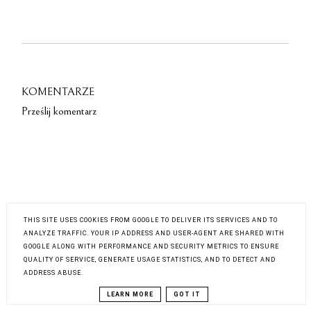
KOMENTARZE
Prześlij komentarz
THIS SITE USES COOKIES FROM GOOGLE TO DELIVER ITS SERVICES AND TO
ANALYZE TRAFFIC. YOUR IP ADDRESS AND USER-AGENT ARE SHARED WITH
GOOGLE ALONG WITH PERFORMANCE AND SECURITY METRICS TO ENSURE
QUALITY OF SERVICE, GENERATE USAGE STATISTICS, AND TO DETECT AND
ADDRESS ABUSE.
LEARN MORE
GOT IT