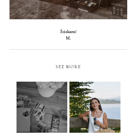
Ściskam!
M.
SEE MORE