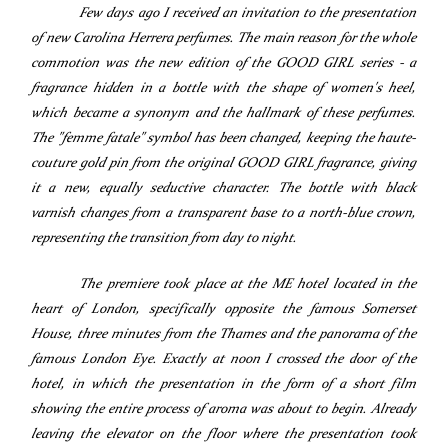
F
ew days ago I received an invitation to the presentation
of new Carolina Herrera perfumes. The main reason for the whole
commotion was the new edition of the GOOD GIRL series - a
fragrance hidden in a bottle with the shape of women's heel,
which became a synonym and the hallmark of these perfumes.
The "femme fatale" symbol has been changed, keeping the haute-
couture gold pin from the original GOOD GIRL fragrance, giving
it a new, equally seductive character. The bottle with black
varnish changes from a transparent base to a north-blue crown,
representing the transition from day to night.
The premiere took place at the ME hotel located in the
heart of London, specifically opposite the famous Somerset
House, three minutes from the Thames and the panorama of the
famous London Eye. Exactly at noon I crossed the door of the
hotel, in which the presentation in the form of a short film
showing the entire process of aroma was about to begin. Already
leaving the elevator on the floor where the presentation took