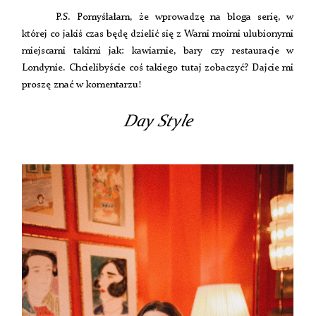
P.S. Pomyśłałam, że wprowadzę na bloga serię, w
której co jakiś czas będę dzielić się z Wami moimi ulubionymi
miejscami takimi jak: kawiarnie, bary czy restauracje w
Londynie. Chcielibyście coś takiego tutaj zobaczyć? Dajcie mi
proszę znać w komentarzu!
Day Style