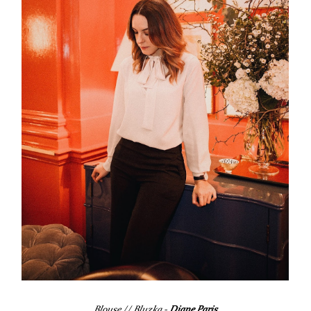
Blouse // Bluzka -
Diane Paris