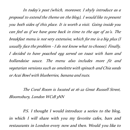
In today's post (which, moreover, I shyly introduce as a
proposal to extend the theme on the blog), I would like to present
you both sides of this place. It is worth a visit. Going inside you
can feel as if we have gone back in time to the age of 20’s. The
breakfast menu is not very extensive, which for me is a big plus (I
usually face the problem - I do not know what to choose). Finally,
I decided to have poached egg served on toast with ham and
hollandaise sauce. The menu also includes more fit and
vegetarian versions such as omelette with spinach and Chia seeds
or Acai Bowl with blueberries, banana and nuts.
The Coral Room is located at 16-22 Great Russell Street,
Bloomsbury, London WC1B 3NN
P.S. I thought I would introduce a series to the blog,
in which I will share with you my favorite cafes, bars and
restaurants in London every now and then. Would you like to