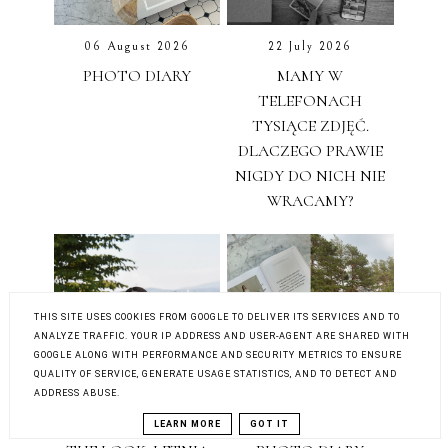
06 August 2026
22 July 2026
PHOTO DIARY
MAMY W
TELEFONACH
TYSIĄCE ZDJĘĆ.
DLACZEGO PRAWIE
NIGDY DO NICH NIE
WRACAMY?
THIS SITE USES COOKIES FROM GOOGLE TO DELIVER ITS SERVICES AND TO
ANALYZE TRAFFIC. YOUR IP ADDRESS AND USER-AGENT ARE SHARED WITH
GOOGLE ALONG WITH PERFORMANCE AND SECURITY METRICS TO ENSURE
QUALITY OF SERVICE, GENERATE USAGE STATISTICS, AND TO DETECT AND
ADDRESS ABUSE.
12 July 2026
05 July 2026
LEARN MORE
GOT IT