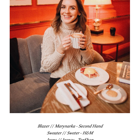
Blazer // Marynarka - Second Hand
Sweater // Sweter - H&M
Jeans // Jeansy - TopShop