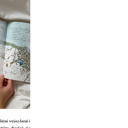
kimi wyjazdami i