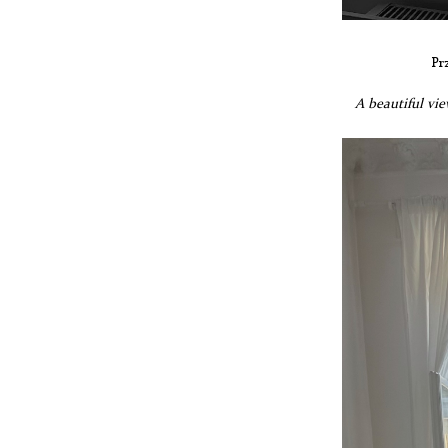
Pr
A beautiful vi