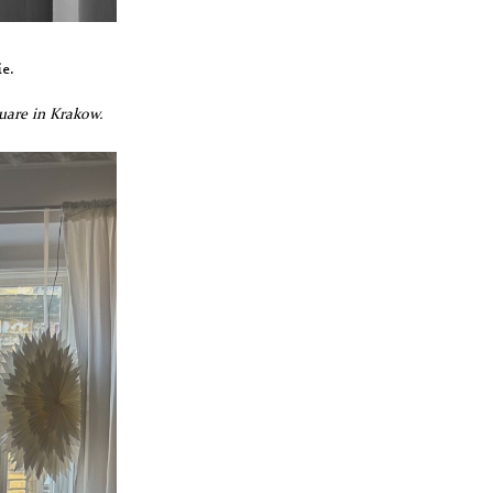
ie.
uare in Krakow.