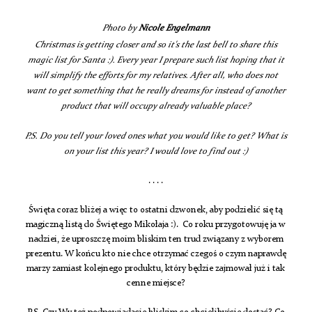
Photo by
Nicole Engelmann
Christmas is getting closer and so it's the last bell to share this
magic list for Santa :). Every year I prepare such list hoping that it
will simplify the efforts for my relatives. After all, who does not
want to get something that he really dreams for instead of another
product that will occupy already valuable place?
P.S. Do you tell your loved ones what you would like to get? What is
on your list this year? I would love to find out :)
. . . .
Święta coraz bliżej a więc to ostatni dzwonek, aby podzielić się tą
magiczną listą do Świętego Mikołaja :). Co roku przygotowuję ja w
nadziei, że uproszczę moim bliskim ten trud związany z wyborem
prezentu. W końcu kto nie chce otrzymać czegoś o czym naprawdę
marzy zamiast kolejnego produktu, który będzie zajmował już i tak
cenne miejsce?