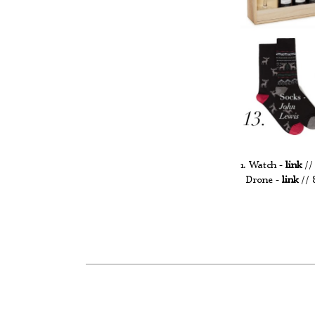
1. Watch -
link
// 
Drone -
link
// 